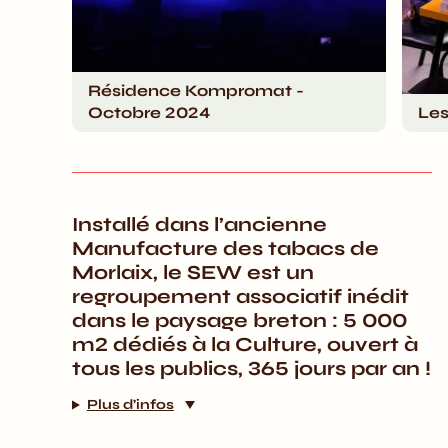
Résidence Kompromat -
Octobre 2024
Les
Installé dans l’ancienne
Manufacture des tabacs de
Morlaix, le SEW est un
regroupement associatif inédit
dans le paysage breton : 5 000
m2 dédiés à la Culture, ouvert à
tous les publics, 365 jours par an !
Plus d’infos