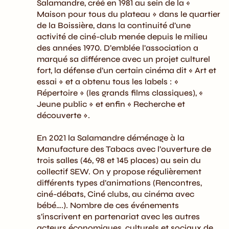
Salamandre, créé en 1981 au sein de la «
Maison pour tous du plateau » dans le quartier
de la Boissière, dans la continuité d’une
activité de ciné-club menée depuis le milieu
des années 1970. D’emblée l’association a
marqué sa différence avec un projet culturel
fort, la défense d’un certain cinéma dit « Art et
essai » et a obtenu tous les labels : «
Répertoire » (les grands films classiques), «
Jeune public » et enfin « Recherche et
découverte ».
En 2021 la Salamandre déménage à la
Manufacture des Tabacs avec l’ouverture de
trois salles (46, 98 et 145 places) au sein du
collectif SEW. On y propose régulièrement
différents types d’animations (Rencontres,
ciné-débats, Ciné clubs, au cinéma avec
bébé….). Nombre de ces événements
s’inscrivent en partenariat avec les autres
acteurs économiques, culturels et sociaux de