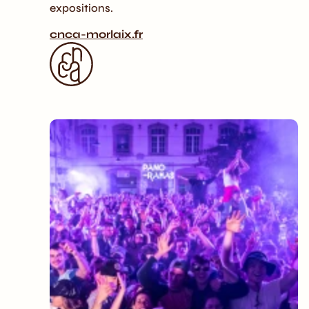
expositions.
cnca-morlaix.fr