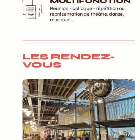
MULTIFONCTION
Réunion - colloque - répétition ou
représentation de théâtre, danse,
musique...
LES RENDEZ-
VOUS