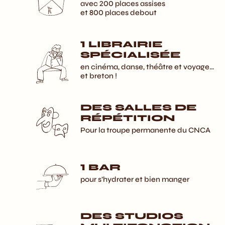
avec 200 places assises
et 800 places debout
1 LIBRAIRIE
SPÉCIALISÉE
en cinéma, danse, théâtre et voyage…
et breton !
DES SALLES DE
RÉPÉTITION
Pour la troupe permanente du CNCA
1 BAR
pour s’hydrater et bien manger
DES STUDIOS