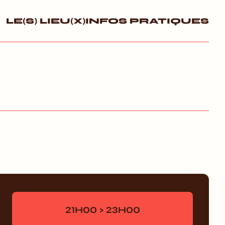
LE(S) LIEU(X)
INFOS PRATIQUES
21H00 > 23H00