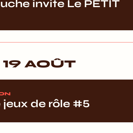
luche invite Le PETIT
19 AOÛT
ION
 jeux de rôle #5