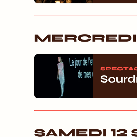
MERCREDI
SPECTA
Sourd
SAMEDI 12