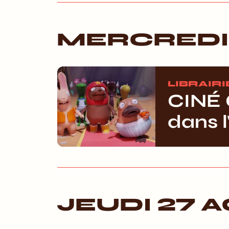
MERCREDI
LIBRAIRI
CINÉ 
dans 
JEUDI 27 