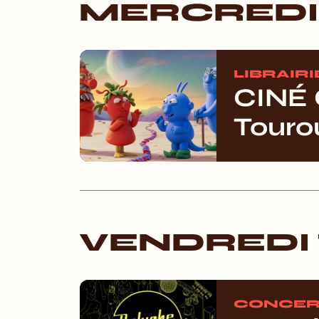
MERCREDI 
LIBRAIRI
CINÉ 
Touro
VENDREDI 
CONCER