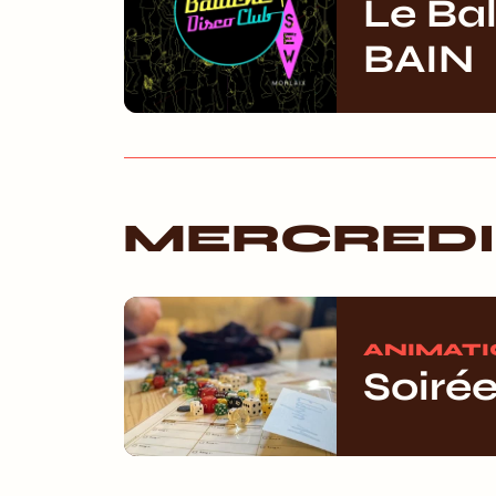
Le Ba
BAIN
MERCREDI 
ANIMAT
Soirée