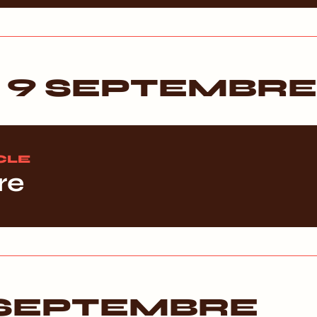
 9 SEPTEMBRE
CLE
re
 SEPTEMBRE