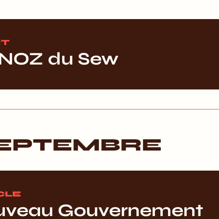
T
 NOZ du Sew
SEPTEMBRE
CLE
uveau Gouvernement