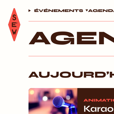
ÉVÉNEMENTS
AGEND
AGE
AUJOURD’
ANIMAT
Karaok