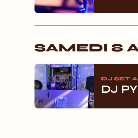
SAMEDI 8 
DJ SET 
DJ P