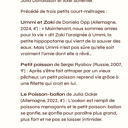
Julia Donaldson et Axel Scheffler.
Précédé de trois petits court-métrages :
Ummi et Zaki
de Daniela Opp (Allemagne,
2024, 4') : « Maintenant, nous sommes amies
pour la vie » dit Zaki l’araignée à Ummi, la
petite hippopotame qui vient de la sauver des
eaux. Mais Ummi n’est pas sûre qu’elle soit
vraiment l’amie dont elle a rêvé…
Petit poisson
de Sergei Ryabov (Russie, 2007,
9') : Après s’être fait attraper par un vieux
pêcheur, un petit poisson reprend vie grâce à
une fillette qui croit en lui.
Le Poisson-ballon
de Julia Ocker
(Allemagne, 2022, 4') : L’océan est rempli de
poissons menaçants et le petit poisson-ballon
se gonfle, se gonfle pour paraître plus grand,
plus fort et ne pas se laisser intimider.