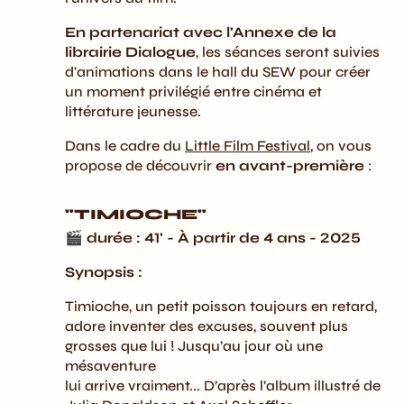
En partenariat avec l'Annexe de la
librairie Dialogue
, les séances seront suivies
d'animations dans le hall du SEW pour créer
un moment privilégié entre cinéma et
littérature jeunesse.
Dans le cadre du
Little Film Festival
, on vous
propose de découvrir
en avant-première
:
"TIMIOCHE"
🎬 durée : 41' - À partir de 4 ans - 2025
Synopsis :
Timioche, un petit poisson toujours en retard,
adore inventer des excuses, souvent plus
grosses que lui ! Jusqu’au jour où une
mésaventure
lui arrive vraiment... D’après l’album illustré de