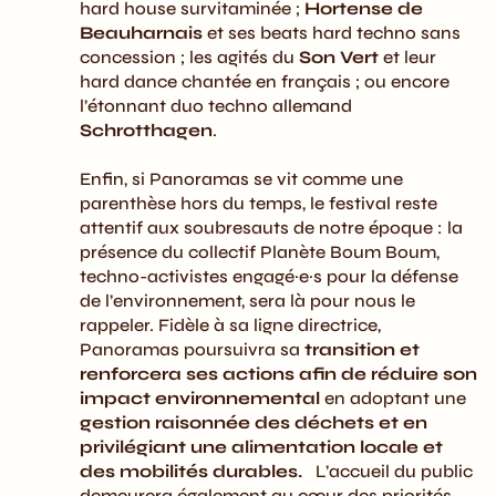
hard house survitaminée ;
Hortense de
Beauharnais
et ses beats hard techno sans
concession ; les agités du
Son Vert
et leur
hard dance chantée en français ; ou encore
l’étonnant duo techno allemand
Schrotthagen
.
Enfin, si Panoramas se vit comme une
parenthèse hors du temps, le festival reste
attentif aux soubresauts de notre époque : la
présence du collectif Planète Boum Boum,
techno-activistes engagé·e·s pour la défense
de l’environnement, sera là pour nous le
rappeler. Fidèle à sa ligne directrice,
Panoramas poursuivra sa
transition et
renforcera ses actions afin de réduire son
impact environnemental
en adoptant une
gestion raisonnée des déchets et en
privilégiant une alimentation locale et
des mobilités durables.
L’accueil du public
demeurera également au cœur des priorités,