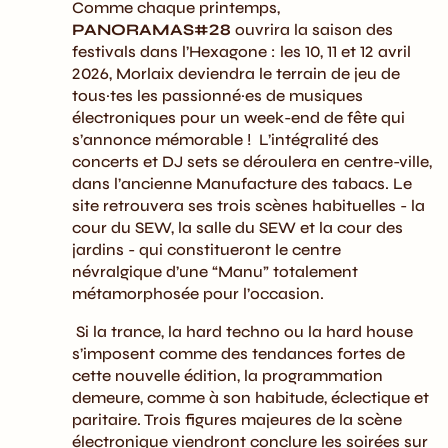
Comme chaque printemps,
PANORAMAS#28
ouvrira la saison des
festivals dans l’Hexagone : les 10, 11 et 12 avril
2026, Morlaix deviendra le terrain de jeu de
tous·tes les passionné·es de musiques
électroniques pour un week-end de fête qui
s’annonce mémorable ! L’intégralité des
concerts et DJ sets se déroulera en centre-ville,
dans l’ancienne Manufacture des tabacs. Le
site retrouvera ses trois scènes habituelles - la
cour du SEW, la salle du SEW et la cour des
jardins - qui constitueront le centre
névralgique d’une “Manu” totalement
métamorphosée pour l’occasion.
Si la trance, la hard techno ou la hard house
s’imposent comme des tendances fortes de
cette nouvelle édition, la programmation
demeure, comme à son habitude, éclectique et
paritaire. Trois figures majeures de la scène
électronique viendront conclure les soirées sur