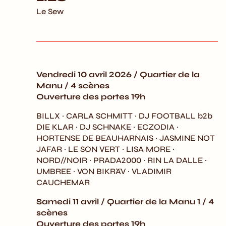
Le Sew
Vendredi 10 avril 2026 / Quartier de la
Manu / 4 scènes
Ouverture des portes 19h
BILLX · CARLA SCHMITT · DJ FOOTBALL b2b
DIE KLAR · DJ SCHNAKE · ECZODIA ·
HORTENSE DE BEAUHARNAIS · JASMINE NOT
JAFAR · LE SON VERT · LISA MORE ·
NORD//NOIR · PRADA2000 · RIN LA DALLE ·
UMBREE · VON BIKRÄV · VLADIMIR
CAUCHEMAR
Samedi 11 avril / Quartier de la Manu 1 / 4
scènes
Ouverture des portes 19h