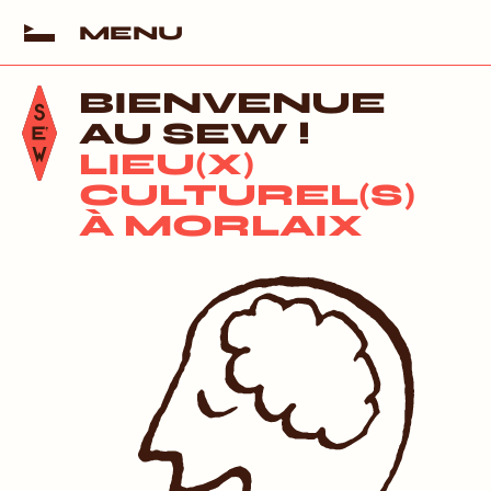
MENU
MENU
BIENVENUE
AU SEW !
LIEU(X)
CULTUREL(S)
À MORLAIX