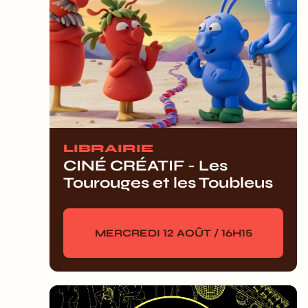
LIBRAIRIE
CINÉ CRÉATIF - Les
Tourouges et les Toubleus
MERCREDI 12 AOÛT / 16H15