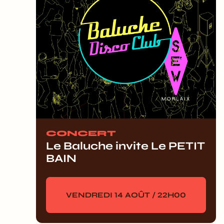
CONCERT
Le Baluche invite Le PETIT
BAIN
VENDREDI 14 AOÛT / 22H00