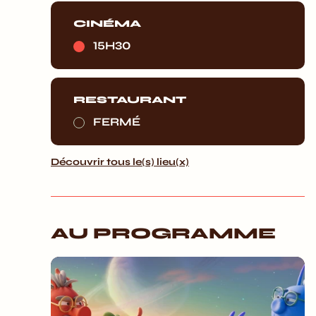
CINÉMA
15H30
RESTAURANT
FERMÉ
Découvrir tous le(s) lieu(x)
AU PROGRAMME